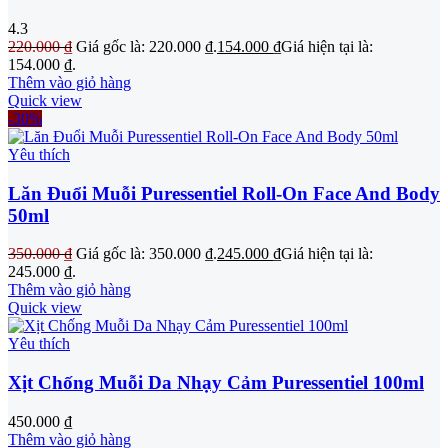
4.3
220.000
₫
Giá gốc là: 220.000 ₫.
154.000
₫
Giá hiện tại là:
154.000 ₫.
Thêm vào giỏ hàng
Quick view
-30%
Yêu thích
Lăn Đuổi Muỗi Puressentiel Roll-On Face And Body
50ml
350.000
₫
Giá gốc là: 350.000 ₫.
245.000
₫
Giá hiện tại là:
245.000 ₫.
Thêm vào giỏ hàng
Quick view
Yêu thích
Xịt Chống Muỗi Da Nhạy Cảm Puressentiel 100ml
450.000
₫
Thêm vào giỏ hàng