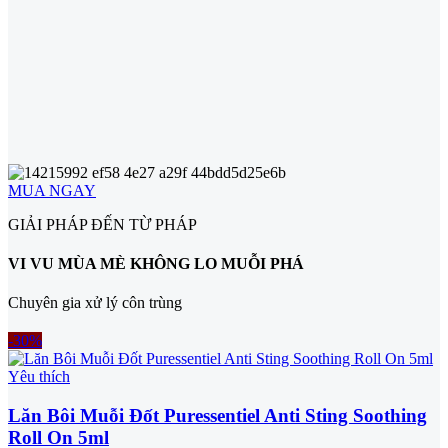
MUA NGAY
GIẢI PHÁP ĐẾN TỪ PHÁP
VI VU MÙA MÈ KHÔNG LO MUỖI PHÁ
Chuyên gia xử lý côn trùng
-30%
Yêu thích
Lăn Bôi Muỗi Đốt Puressentiel Anti Sting Soothing
Roll On 5ml