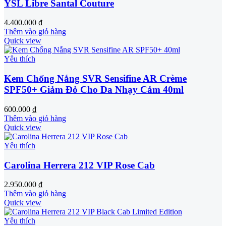
YSL Libre Santal Couture
4.400.000
₫
Thêm vào giỏ hàng
Quick view
Yêu thích
Kem Chống Nắng SVR Sensifine AR Crème
SPF50+ Giảm Đỏ Cho Da Nhạy Cảm 40ml
600.000
₫
Thêm vào giỏ hàng
Quick view
Yêu thích
Carolina Herrera 212 VIP Rose Cab
2.950.000
₫
Thêm vào giỏ hàng
Quick view
Yêu thích