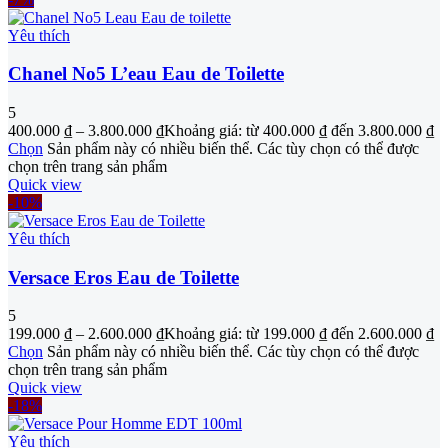
Yêu thích
Chanel No5 L’eau Eau de Toilette
5
400.000
₫
–
3.800.000
₫
Khoảng giá: từ 400.000 ₫ đến 3.800.000 ₫
Chọn
Sản phẩm này có nhiều biến thể. Các tùy chọn có thể được
chọn trên trang sản phẩm
Quick view
-10%
Yêu thích
Versace Eros Eau de Toilette
5
199.000
₫
–
2.600.000
₫
Khoảng giá: từ 199.000 ₫ đến 2.600.000 ₫
Chọn
Sản phẩm này có nhiều biến thể. Các tùy chọn có thể được
chọn trên trang sản phẩm
Quick view
-18%
Yêu thích