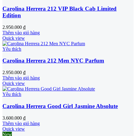
Carolina Herrera 212 VIP Black Cab Limited
Edition
2.950.000
₫
Thêm vào giỏ hàng
Quick view
Yêu thích
Carolina Herrera 212 Men NYC Parfum
2.950.000
₫
Thêm vào giỏ hàng
Quick view
Yêu thích
Carolina Herrera Good Girl Jasmine Absolute
3.600.000
₫
Thêm vào giỏ hàng
Quick view
New