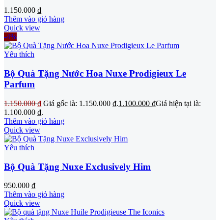
1.150.000
₫
Thêm vào giỏ hàng
Quick view
-4%
Yêu thích
Bộ Quà Tặng Nước Hoa Nuxe Prodigieux Le
Parfum
1.150.000
₫
Giá gốc là: 1.150.000 ₫.
1.100.000
₫
Giá hiện tại là:
1.100.000 ₫.
Thêm vào giỏ hàng
Quick view
Yêu thích
Bộ Quà Tặng Nuxe Exclusively Him
950.000
₫
Thêm vào giỏ hàng
Quick view