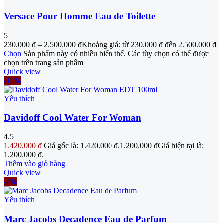
Versace Pour Homme Eau de Toilette
5
230.000
₫
–
2.500.000
₫
Khoảng giá: từ 230.000 ₫ đến 2.500.000 ₫
Chọn
Sản phẩm này có nhiều biến thể. Các tùy chọn có thể được
chọn trên trang sản phẩm
Quick view
-15%
Yêu thích
Davidoff Cool Water For Woman
4.5
1.420.000
₫
Giá gốc là: 1.420.000 ₫.
1.200.000
₫
Giá hiện tại là:
1.200.000 ₫.
Thêm vào giỏ hàng
Quick view
-7%
Yêu thích
Marc Jacobs Decadence Eau de Parfum