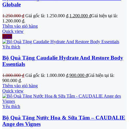
Globale
1.250.000
₫
Giá gốc là: 1.250.000 ₫.
1.200.000
₫
Giá hiện tại là:
1.200.000 ₫.
Thêm vào giỏ hàng
Quick view
-10%
Yêu thích
Bộ Quà Tặng Caudalie Hydrate And Restore Body
Essentials
1.000.000
₫
Giá gốc là: 1.000.000 ₫.
900.000
₫
Giá hiện tại là:
900.000 ₫.
Thêm vào giỏ hàng
Quick view
Yêu thích
Bộ Quà Tặng Nước Hoa & Sữa Tắm – CAUDALIE
Ange des Vignes