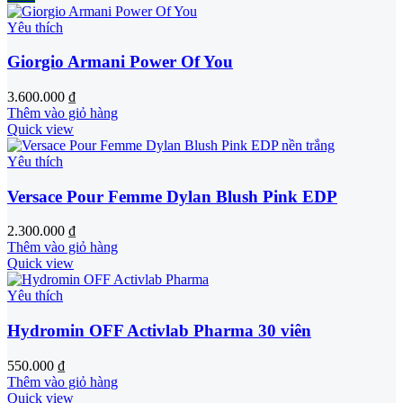
Yêu thích
Giorgio Armani Power Of You
3.600.000
₫
Thêm vào giỏ hàng
Quick view
Yêu thích
Versace Pour Femme Dylan Blush Pink EDP
2.300.000
₫
Thêm vào giỏ hàng
Quick view
Yêu thích
Hydromin OFF Activlab Pharma 30 viên
550.000
₫
Thêm vào giỏ hàng
Quick view