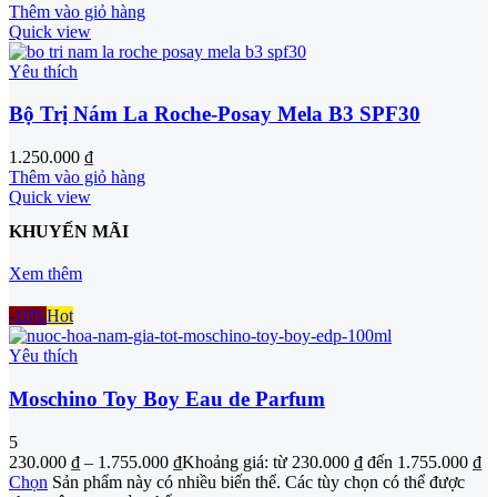
Thêm vào giỏ hàng
Quick view
Yêu thích
Bộ Trị Nám La Roche-Posay Mela B3 SPF30
1.250.000
₫
Thêm vào giỏ hàng
Quick view
KHUYẾN MÃI
Xem thêm
-10%
Hot
Yêu thích
Moschino Toy Boy Eau de Parfum
5
230.000
₫
–
1.755.000
₫
Khoảng giá: từ 230.000 ₫ đến 1.755.000 ₫
Chọn
Sản phẩm này có nhiều biến thể. Các tùy chọn có thể được