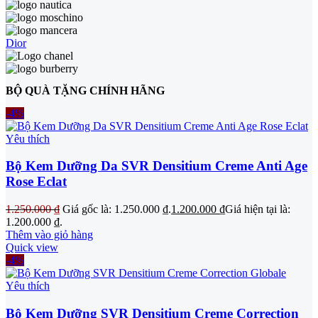
Dior
BỘ QUÀ TẶNG CHÍNH HÃNG
-4%
Yêu thích
Bộ Kem Dưỡng Da SVR Densitium Creme Anti Age
Rose Eclat
1.250.000
₫
Giá gốc là: 1.250.000 ₫.
1.200.000
₫
Giá hiện tại là:
1.200.000 ₫.
Thêm vào giỏ hàng
Quick view
-4%
Yêu thích
Bộ Kem Dưỡng SVR Densitium Creme Correction