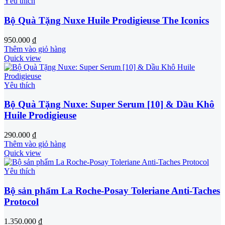
Yêu thích
Bộ Quà Tặng Nuxe Huile Prodigieuse The Iconics
950.000
₫
Thêm vào giỏ hàng
Quick view
Yêu thích
Bộ Quà Tặng Nuxe: Super Serum [10] & Dầu Khô
Huile Prodigieuse
290.000
₫
Thêm vào giỏ hàng
Quick view
Yêu thích
Bộ sản phẩm La Roche-Posay Toleriane Anti-Taches
Protocol
1.350.000
₫