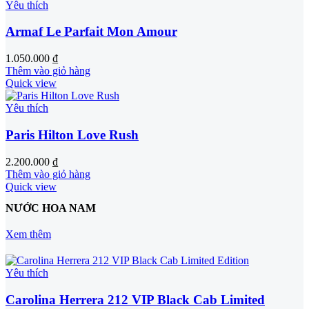
Yêu thích
Armaf Le Parfait Mon Amour
1.050.000
₫
Thêm vào giỏ hàng
Quick view
Yêu thích
Paris Hilton Love Rush
2.200.000
₫
Thêm vào giỏ hàng
Quick view
NƯỚC HOA NAM
Xem thêm
Yêu thích
Carolina Herrera 212 VIP Black Cab Limited