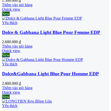
1.300.000
₫
Thêm vào giỏ hàng
Quick view
New
Yêu thích
Dolce & Gabbana Light Blue Pour Femme EDP
2.600.000
₫
Thêm vào giỏ hàng
Quick view
New
Yêu thích
Dolce&Gabbana Light Blue Pour Homme EDP
2.800.000
₫
Thêm vào giỏ hàng
Quick view
New
Yêu thích