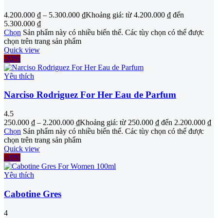
4.200.000
₫
–
5.300.000
₫
Khoảng giá: từ 4.200.000 ₫ đến
5.300.000 ₫
Chọn
Sản phẩm này có nhiều biến thể. Các tùy chọn có thể được
chọn trên trang sản phẩm
Quick view
-32%
Yêu thích
Narciso Rodriguez For Her Eau de Parfum
4.5
250.000
₫
–
2.200.000
₫
Khoảng giá: từ 250.000 ₫ đến 2.200.000 ₫
Chọn
Sản phẩm này có nhiều biến thể. Các tùy chọn có thể được
chọn trên trang sản phẩm
Quick view
-19%
Yêu thích
Cabotine Gres
4