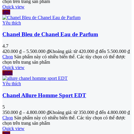
chọn trên trang sản phẩm
Quick view
-8%
Yêu thích
Chanel Bleu de Chanel Eau de Parfum
4.7
420.000
₫
–
5.500.000
₫
Khoảng giá: từ 420.000 ₫ đến 5.500.000 ₫
Chọn
Sản phẩm này có nhiều biến thể. Các tùy chọn có thể được
chọn trên trang sản phẩm
Quick view
-10%
Yêu thích
Chanel Allure Homme Sport EDT
5
350.000
₫
–
4.800.000
₫
Khoảng giá: từ 350.000 ₫ đến 4.800.000 ₫
Chọn
Sản phẩm này có nhiều biến thể. Các tùy chọn có thể được
chọn trên trang sản phẩm
Quick view
-7%