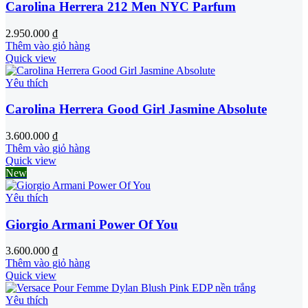
Carolina Herrera 212 Men NYC Parfum
2.950.000
₫
Thêm vào giỏ hàng
Quick view
Yêu thích
Carolina Herrera Good Girl Jasmine Absolute
3.600.000
₫
Thêm vào giỏ hàng
Quick view
New
Yêu thích
Giorgio Armani Power Of You
3.600.000
₫
Thêm vào giỏ hàng
Quick view
Yêu thích