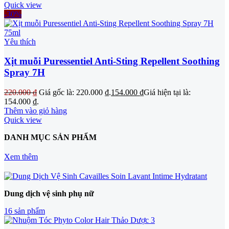
Quick view
-30%
Yêu thích
Xịt muỗi Puressentiel Anti-Sting Repellent Soothing
Spray 7H
220.000
₫
Giá gốc là: 220.000 ₫.
154.000
₫
Giá hiện tại là:
154.000 ₫.
Thêm vào giỏ hàng
Quick view
DANH MỤC SẢN PHẨM
Xem thêm
Dung dịch vệ sinh phụ nữ
16 sản phẩm