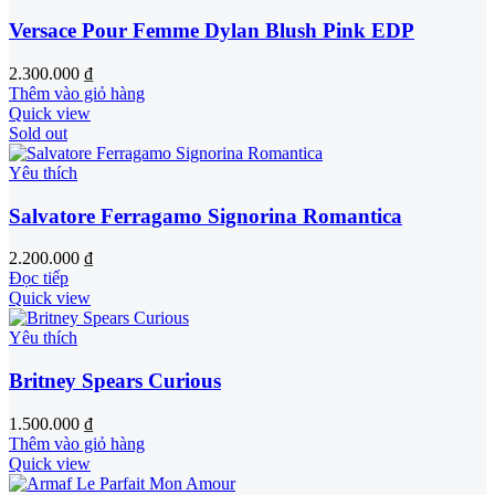
Versace Pour Femme Dylan Blush Pink EDP
2.300.000
₫
Thêm vào giỏ hàng
Quick view
Sold out
Yêu thích
Salvatore Ferragamo Signorina Romantica
2.200.000
₫
Đọc tiếp
Quick view
Yêu thích
Britney Spears Curious
1.500.000
₫
Thêm vào giỏ hàng
Quick view