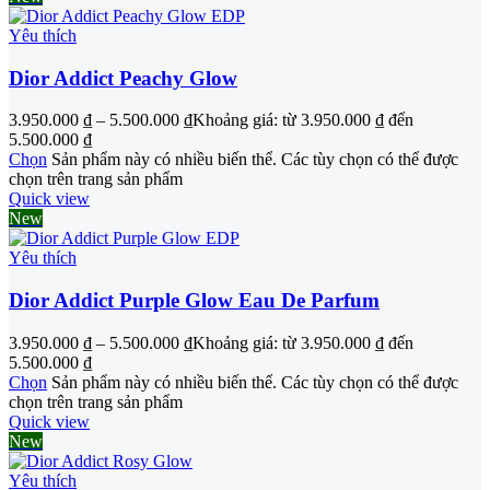
Yêu thích
Dior Addict Peachy Glow
3.950.000
₫
–
5.500.000
₫
Khoảng giá: từ 3.950.000 ₫ đến
5.500.000 ₫
Chọn
Sản phẩm này có nhiều biến thể. Các tùy chọn có thể được
chọn trên trang sản phẩm
Quick view
New
Yêu thích
Dior Addict Purple Glow Eau De Parfum
3.950.000
₫
–
5.500.000
₫
Khoảng giá: từ 3.950.000 ₫ đến
5.500.000 ₫
Chọn
Sản phẩm này có nhiều biến thể. Các tùy chọn có thể được
chọn trên trang sản phẩm
Quick view
New
Yêu thích