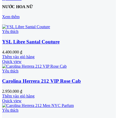
NƯỚC HOA NỮ
Xem thêm
Yêu thích
YSL Libre Santal Couture
4.400.000
₫
Thêm vào giỏ hàng
Quick view
Yêu thích
Carolina Herrera 212 VIP Rose Cab
2.950.000
₫
Thêm vào giỏ hàng
Quick view
Yêu thích