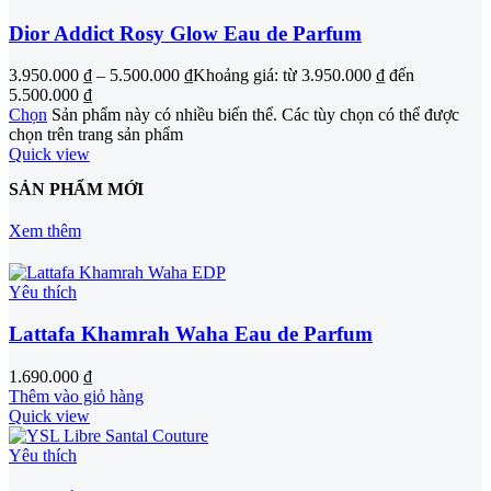
Dior Addict Rosy Glow Eau de Parfum
3.950.000
₫
–
5.500.000
₫
Khoảng giá: từ 3.950.000 ₫ đến
5.500.000 ₫
Chọn
Sản phẩm này có nhiều biến thể. Các tùy chọn có thể được
chọn trên trang sản phẩm
Quick view
SẢN PHẨM MỚI
Xem thêm
Yêu thích
Lattafa Khamrah Waha Eau de Parfum
1.690.000
₫
Thêm vào giỏ hàng
Quick view
Yêu thích