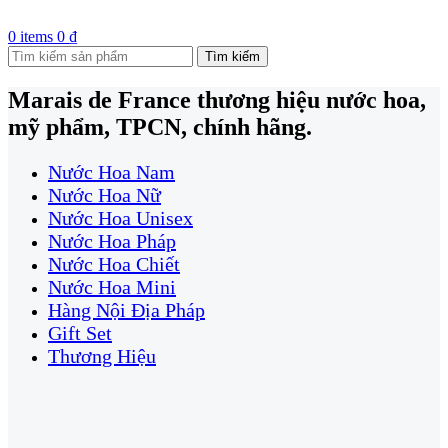
0
items
0
₫
Tìm kiếm
Marais de France thương hiệu nước hoa,
mỹ phẩm, TPCN, chính hãng.
Nước Hoa Nam
Nước Hoa Nữ
Nước Hoa Unisex
Nước Hoa Pháp
Nước Hoa Chiết
Nước Hoa Mini
Hàng Nội Địa Pháp
Gift Set
Thương Hiệu