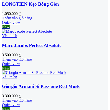
LONGTIEN Kẹo Bông Gòn
1.050.000
₫
Thêm vào giỏ hàng
Quick view
New
Yêu thích
Marc Jacobs Perfect Absolute
3.500.000
₫
Thêm vào giỏ hàng
Quick view
New
Yêu thích
Giorgio Armani Si Passione Red Musk
3.300.000
₫
Thêm vào giỏ hàng
Quick view
New